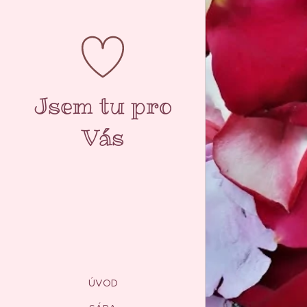
Jsem tu pro
Vás
ÚVOD