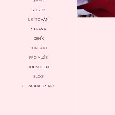
SÁRA
SLUŽBY
UBYTOVÁNÍ
STRAVA
CENÍK
KONTAKT
PRO MUŽE
HODNOCENÍ
BLOG
PORADNA U SÁRY