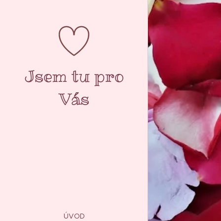
Jsem tu pro
Vás
ÚVOD