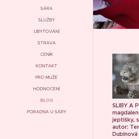
SÁRA
SLUŽBY
UBYTOVÁNÍ
STRAVA
CENÍK
KONTAKT
PRO MUŽE
HODNOCENÍ
BLOG
SLIBY A 
PORADNA U SÁRY
magdalen
jeptišky, 
autor: Te
Dubinová